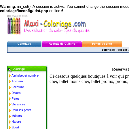
Warning
: ini_set(): A session is active. You cannot change the session module
coloriage/laconfig/idst.php
on line
6
Réservation hotel
Coloriage
Recette de Cuisine
Fonds d'ecran
coloriage , dessin 
Réservat
Coloriage
Alphabet et nombre
Ci-dessous quelques boutiques à voir qui prop
cher, billet moins cher, billet promo, promo
Animaux
Créature
Divers
Fetes
Vacances
Pour les petits
Métiers
Nature
Sport