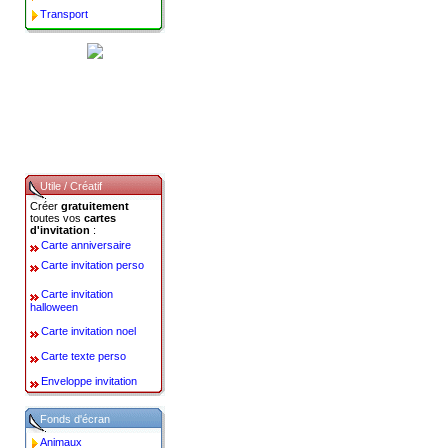
Transport
Utile / Créatif
Créer
gratuitement
toutes vos
cartes
d'invitation
:
Carte anniversaire
Carte invitation perso
Carte invitation
halloween
Carte invitation noel
Carte texte perso
Enveloppe invitation
Fonds d'écran
Animaux