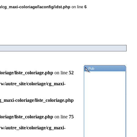
/cg_maxi-coloriage/laconfig/idst.php
on line
6
Pub
riage/liste_coloriage.php
on line
52
autre_site/coloriage/cg_maxi-
maxi-coloriage/liste_coloriage.php
riage/liste_coloriage.php
on line
75
autre_site/coloriage/cg_maxi-