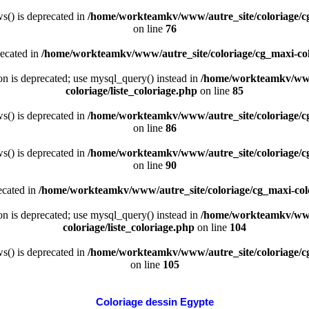
() is deprecated in
/home/workteamkv/www/autre_site/coloriage/cg_
on line
76
recated in
/home/workteamkv/www/autre_site/coloriage/cg_maxi-colo
ion is deprecated; use mysql_query() instead in
/home/workteamkv/www/
coloriage/liste_coloriage.php
on line
85
() is deprecated in
/home/workteamkv/www/autre_site/coloriage/cg_
on line
86
() is deprecated in
/home/workteamkv/www/autre_site/coloriage/cg_
on line
90
ecated in
/home/workteamkv/www/autre_site/coloriage/cg_maxi-color
ion is deprecated; use mysql_query() instead in
/home/workteamkv/www/
coloriage/liste_coloriage.php
on line
104
() is deprecated in
/home/workteamkv/www/autre_site/coloriage/cg_
on line
105
Coloriage dessin Egypte