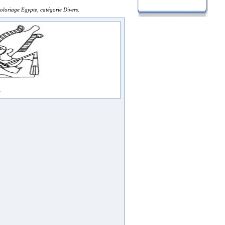
oloriage Egypte, catégorie Divers
.
r